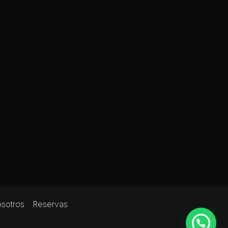
osotros
Reservas