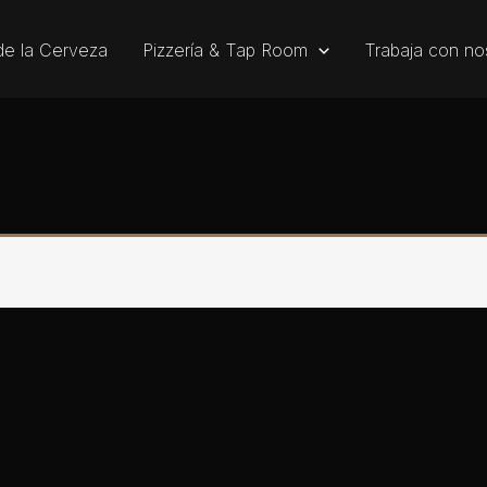
de la Cerveza
Pizzería & Tap Room
Trabaja con no