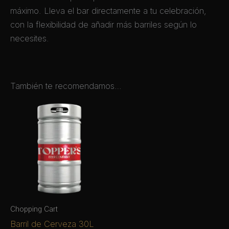
máximo. Lleva el bar directamente a tu celebración,
con la flexibilidad de añadir más barriles según lo
necesites.
También te recomendamos…
Chopping Cart
Barril de Cerveza 30L