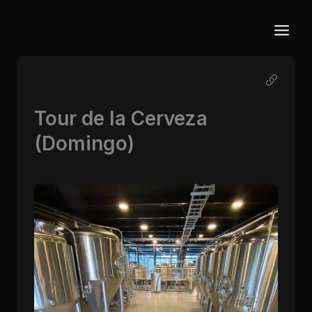
Ir
al
contenido
Tour de la Cerveza
(Domingo)