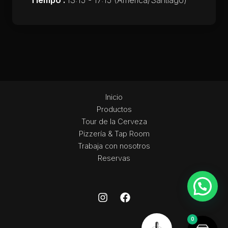
Tiempo :
13:15 - 17:15
(America/Santiago)
Inicio
Productos
Tour de la Cerveza
Pizzería & Tap Room
Trabaja con nosotros
Reservas
0