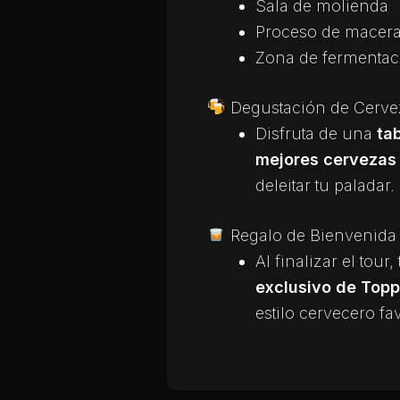
Sala de molienda
Proceso de macera
Zona de fermentac
Degustación de Cervez
Disfruta de una
ta
mejores cerveza
deleitar tu paladar.
Regalo de Bienvenida
Al finalizar el tour
exclusivo de Topp
estilo cervecero fav