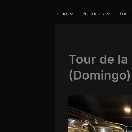
Ir
al
Inicio
Productos
Tour 
contenido
Tour de la
(Domingo)