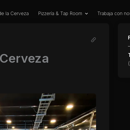
de la Cerveza
Pizzería & Tap Room
Trabaja con no
 Cerveza