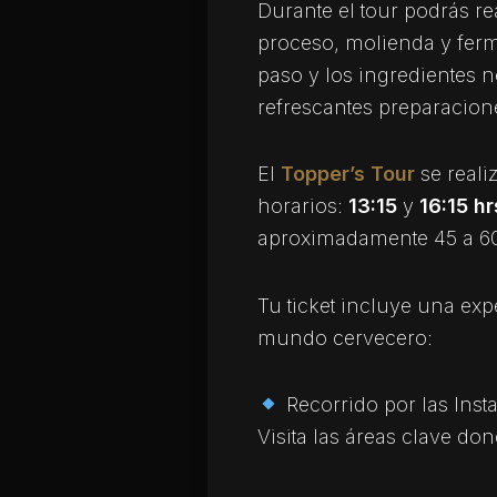
Durante el tour podrás re
proceso, molienda y fer
paso y los ingredientes n
refrescantes preparacion
El
Topper’s Tour
se reali
horarios:
13:15
y
16:15 hr
aproximadamente 45 a 6
Tu ticket incluye una exp
mundo cervecero:
Recorrido por las Inst
Visita las áreas clave do