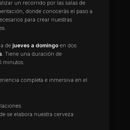
alizar un recorrido por las salas de
mentación, donde conocerás el paso a
ecesarios para crear nuestras
es.
za de
jueves a domingo
en dos
s
. Tiene una duración de
0 minutos.
eriencia completa e inmersiva en el
alaciones
nde se elabora nuestra cerveza: