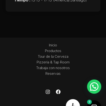
Tiempo :
13:15 - 17:15
(America/Santiago)
Inicio
Productos
Tour de la Cerveza
Pizzería & Tap Room
Trabaja con nosotros
Reservas
0