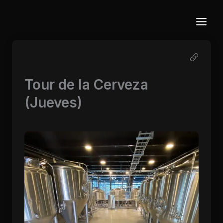
Ir
al
contenido
Tour de la Cerveza
(Jueves)