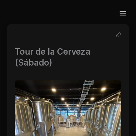
Ir
al
contenido
Tour de la Cerveza
(Sábado)