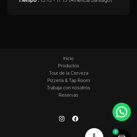
Tiempo :
13:15 - 17:15
(America/Santiago)
Inicio
Productos
Tour de la Cerveza
Pizzería & Tap Room
Trabaja con nosotros
Reservas
0