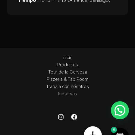
Tiempo :
13:15 - 17:15
(America/Santiago)
Inicio
Productos
Tour de la Cerveza
Pizzería & Tap Room
Trabaja con nosotros
Reservas
0