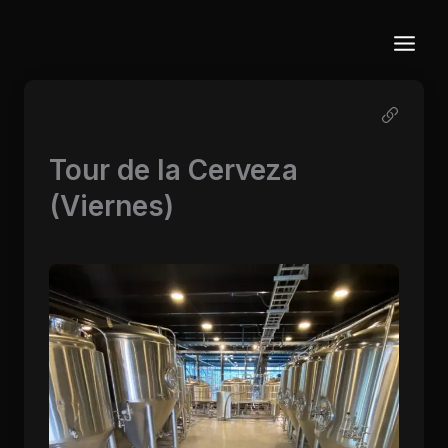
Ir
al
contenido
Tour de la Cerveza
(Viernes)