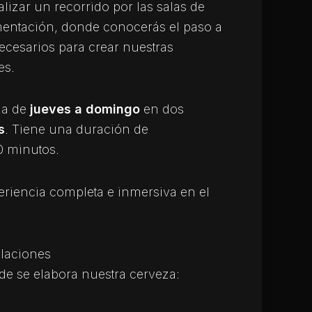
alizar un recorrido por las salas de
mentación, donde conocerás el paso a
ecesarios para crear nuestras
es.
za de
jueves a domingo
en dos
s
. Tiene una duración de
0 minutos.
eriencia completa e inmersiva en el
alaciones
nde se elabora nuestra cerveza: