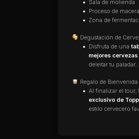
Sala de molienda
Proceso de macera
Zona de fermentac
Degustación de Cervez
Disfruta de una
ta
mejores cerveza
deleitar tu paladar.
Regalo de Bienvenida
Al finalizar el tour
exclusivo de Topp
estilo cervecero fav