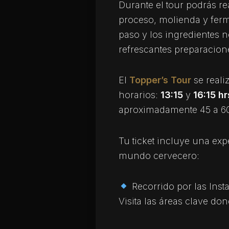
Durante el tour podrás re
proceso, molienda y fer
paso y los ingredientes n
refrescantes preparacion
El
Topper’s Tour
se reali
horarios:
13:15
y
16:15 hr
aproximadamente 45 a 6
Tu ticket incluye una exp
mundo cervecero:
Recorrido por las Inst
Visita las áreas clave do