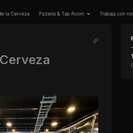
de la Cerveza
Pizzería & Tap Room
Trabaja con no
 Cerveza