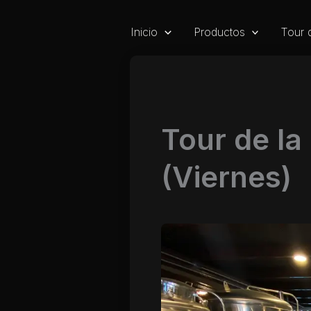
Ir
al
Inicio
Productos
Tour 
contenido
Tour de la
(Viernes)