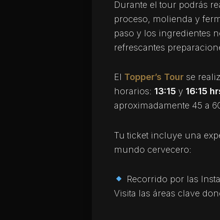
Durante el tour podrás re
proceso, molienda y fer
paso y los ingredientes n
refrescantes preparacion
El
Topper’s Tour
se reali
horarios:
13:15
y
16:15 hr
aproximadamente 45 a 6
Tu ticket incluye una exp
mundo cervecero:
Recorrido por las Inst
Visita las áreas clave do