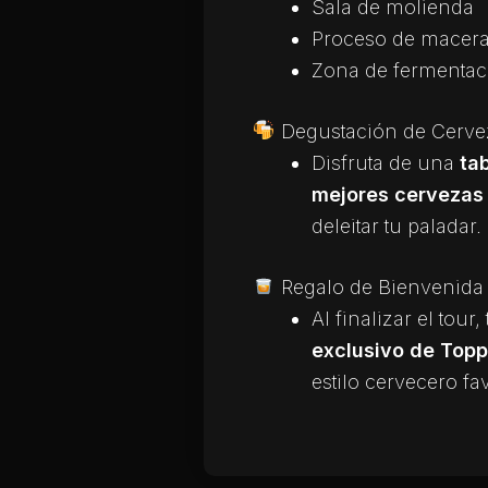
Sala de molienda
Proceso de macera
Zona de fermentac
Degustación de Cervez
Disfruta de una
ta
mejores cerveza
deleitar tu paladar.
Regalo de Bienvenida
Al finalizar el tour
exclusivo de Topp
estilo cervecero fav