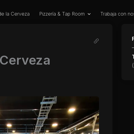
de la Cerveza
Pizzería & Tap Room
Trabaja con no
 Cerveza