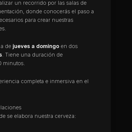
alizar un recorrido por las salas de
mentación, donde conocerás el paso a
ecesarios para crear nuestras
es.
za de
jueves a domingo
en dos
s
. Tiene una duración de
0 minutos.
eriencia completa e inmersiva en el
alaciones
nde se elabora nuestra cerveza: