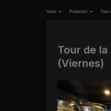
Ir
al
Inicio
Productos
Tour 
contenido
Tour de la
(Viernes)