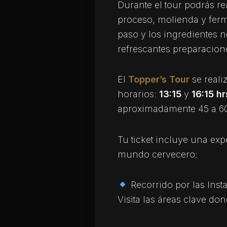
Durante el tour podrás re
proceso, molienda y fer
paso y los ingredientes n
refrescantes preparacion
El
Topper’s Tour
se reali
horarios:
13:15
y
16:15 hr
aproximadamente 45 a 6
Tu ticket incluye una exp
mundo cervecero:
Recorrido por las Inst
Visita las áreas clave do