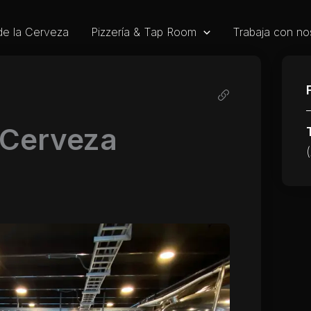
de la Cerveza
Pizzería & Tap Room
Trabaja con no
 Cerveza