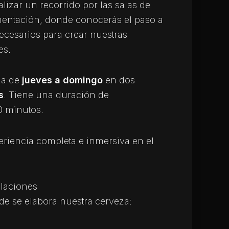
alizar un recorrido por las salas de
mentación, donde conocerás el paso a
ecesarios para crear nuestras
es.
za de
jueves a domingo
en dos
s
. Tiene una duración de
0 minutos.
eriencia completa e inmersiva en el
alaciones
nde se elabora nuestra cerveza: