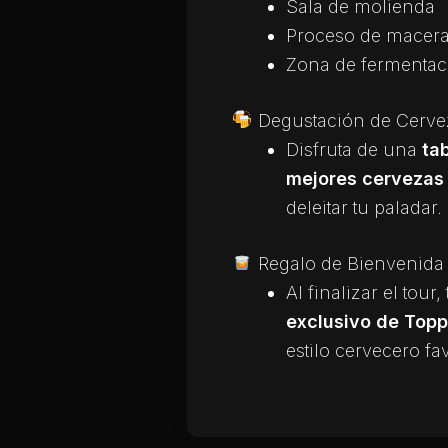
Sala de molienda
Proceso de macera
Zona de fermentac
Degustación de Cervez
Disfruta de una
ta
mejores cerveza
deleitar tu paladar.
Regalo de Bienvenida
Al finalizar el tour
exclusivo de Topp
estilo cervecero fav