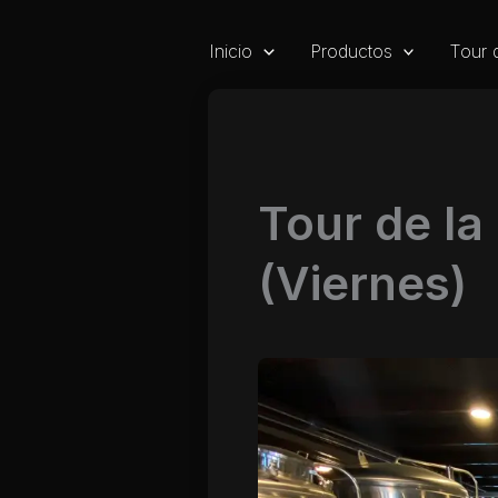
Ir
al
Inicio
Productos
Tour 
contenido
Tour de la
(Viernes)